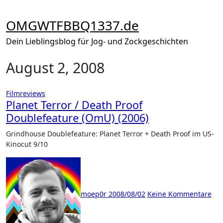
Zum
Inhalt
OMGWTFBBQ1337.de
springen
Dein Lieblingsblog für Jog- und Zockgeschichten
August 2, 2008
Filmreviews
Planet Terror / Death Proof
Doublefeature (OmU) (2006)
Grindhouse Doublefeature: Planet Terror + Death Proof im US-
Kinocut 9/10
moep0r
2008/08/02
Keine Kommentare