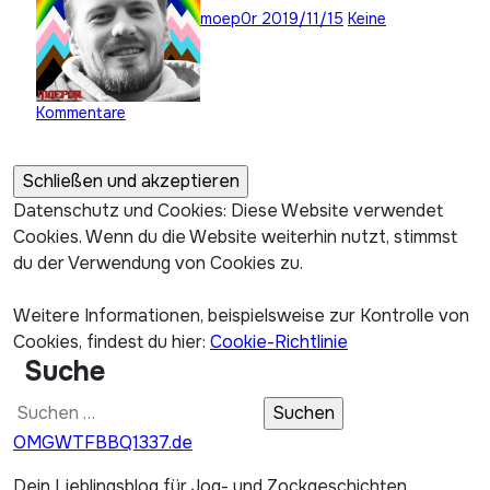
moep0r
2019/11/15
Keine
Kommentare
Datenschutz und Cookies: Diese Website verwendet
Cookies. Wenn du die Website weiterhin nutzt, stimmst
du der Verwendung von Cookies zu.
Weitere Informationen, beispielsweise zur Kontrolle von
Cookies, findest du hier:
Cookie-Richtlinie
Suche
Suchen
nach:
OMGWTFBBQ1337.de
Dein Lieblingsblog für Jog- und Zockgeschichten