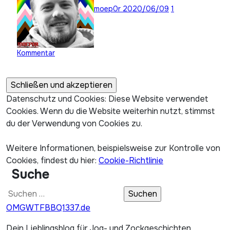
moep0r
2020/06/09
1
Kommentar
Datenschutz und Cookies: Diese Website verwendet
Cookies. Wenn du die Website weiterhin nutzt, stimmst
du der Verwendung von Cookies zu.
Weitere Informationen, beispielsweise zur Kontrolle von
Cookies, findest du hier:
Cookie-Richtlinie
Suche
Suchen
nach:
OMGWTFBBQ1337.de
Dein Lieblingsblog für Jog- und Zockgeschichten