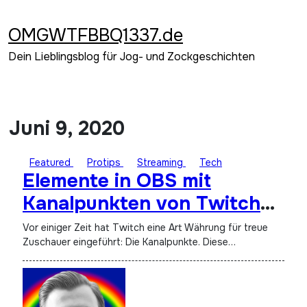
Zum
Inhalt
OMGWTFBBQ1337.de
springen
Dein Lieblingsblog für Jog- und Zockgeschichten
Juni 9, 2020
Featured
Protips
Streaming
Tech
Elemente in OBS mit
Kanalpunkten von Twitch
steuern
Vor einiger Zeit hat Twitch eine Art Währung für treue
Zuschauer eingeführt: Die Kanalpunkte. Diese…