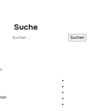
Suche
Suchen
nach:
e-
hten