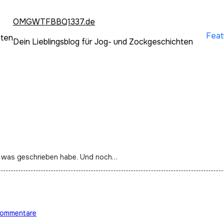
OMGWTFBBQ1337.de
Feat
hten
Dein Lieblingsblog für Jog- und Zockgeschichten
etzt was geschrieben habe. Und noch…
Kommentare