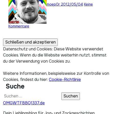
moep0r
2012/05/04
Keine
Kommentare
Datenschutz und Cookies: Diese Website verwendet
Cookies. Wenn du die Website weiterhin nutzt, stimmst
du der Verwendung von Cookies zu.
Weitere Informationen, beispielsweise zur Kontrolle von
Cookies, findest du hier:
Cookie-Richtlinie
Suche
Suchen
nach:
OMGWTFBBQ1337.de
Dein Lieblingsblog für Jog- und Zockgeschichten