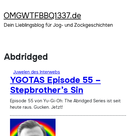
Zum
Inhalt
OMGWTFBBQ1337.de
springen
Dein Lieblingsblog für Jog- und Zockgeschichten
Abdridged
Juwelen des Interwebs
YGOTAS Episode 55 –
Stepbrother’s Sin
Episode 55 von Yu-Gi-Oh: The Abridged Series ist seit
heute raus. Gucken. Jetzt!