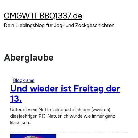
Zum
Inhalt
OMGWTFBBQ1337.de
springen
Dein Lieblingsblog für Jog- und Zockgeschichten
Aberglaube
Blogkrams
Und wieder ist Freitag der
13.
Unter diesem Motto zelebrierte ich den (zweiten)
diesjaehrigen F13. Natuerlich wurde wie immer ganz
klassisch…