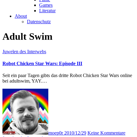
Games
Literatur
About
Datenschutz
Adult Swim
Juwelen des Interwebs
Robot Chicken Star Wars: Episode III
Seit ein paar Tagen gibts das dritte Robot Chicken Star Wars online
bei adultswim, YAY.…
moep0r
2010/12/29
Keine Kommentare