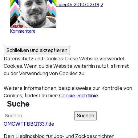
moep0r
2010/02/18
2
Kommentare
Datenschutz und Cookies: Diese Website verwendet
Cookies. Wenn du die Website weiterhin nutzt, stimmst
du der Verwendung von Cookies zu.
Weitere Informationen, beispielsweise zur Kontrolle von
Cookies, findest du hier:
Cookie-Richtlinie
Suche
Suchen
nach:
OMGWTFBBQ1337.de
Dein Lieblingsblog für Jog- und Zockgeschichten