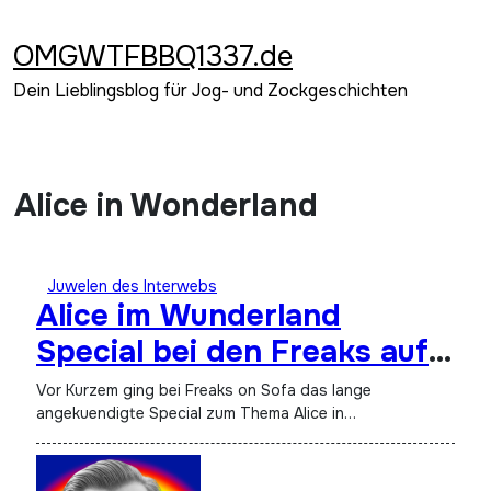
Zum
Inhalt
OMGWTFBBQ1337.de
springen
Dein Lieblingsblog für Jog- und Zockgeschichten
Alice in Wonderland
Juwelen des Interwebs
Alice im Wunderland
Special bei den Freaks auf
dem Sofa
Vor Kurzem ging bei Freaks on Sofa das lange
angekuendigte Special zum Thema Alice in…