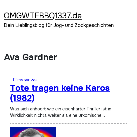
Zum
Inhalt
OMGWTFBBQ1337.de
springen
Dein Lieblingsblog für Jog- und Zockgeschichten
Ava Gardner
Filmreviews
Tote tragen keine Karos
(1982)
Was sich anhoert wie ein eisenharter Thriller ist in
Wirklichkeit nichts weiter als eine urkomische…