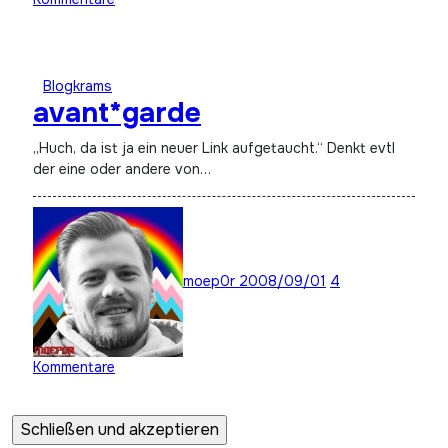
Blogkrams
avant*garde
„Huch, da ist ja ein neuer Link aufgetaucht.“ Denkt evtl
der eine oder andere von…
moep0r
2008/09/01
4
Kommentare