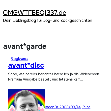
Zum
Inhalt
OMGWTFBBQ1337.de
springen
Dein Lieblingsblog für Jog- und Zockgeschichten
avant*garde
Blogkrams
avant*disc
Sooo, wie bereits berichtet hatte ich ja die Widescreen
Premium Ausgabe bestellt und letztens kam…
moep0r
2008/09/14
Keine