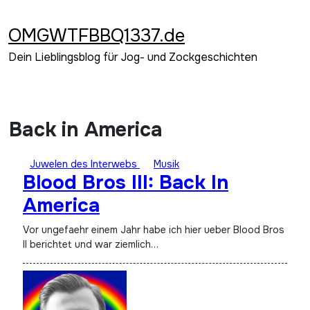
Zum
Inhalt
OMGWTFBBQ1337.de
springen
Dein Lieblingsblog für Jog- und Zockgeschichten
Back in America
Juwelen des Interwebs
Musik
Blood Bros III: Back In
America
Vor ungefaehr einem Jahr habe ich hier ueber Blood Bros
II berichtet und war ziemlich…