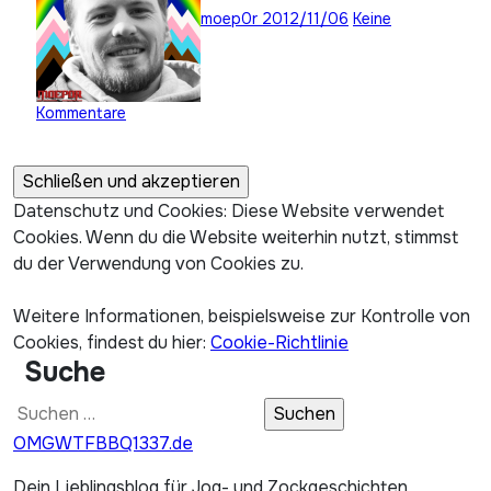
moep0r
2012/11/06
Keine
Kommentare
Datenschutz und Cookies: Diese Website verwendet
Cookies. Wenn du die Website weiterhin nutzt, stimmst
du der Verwendung von Cookies zu.
Weitere Informationen, beispielsweise zur Kontrolle von
Cookies, findest du hier:
Cookie-Richtlinie
Suche
Suchen
nach:
OMGWTFBBQ1337.de
Dein Lieblingsblog für Jog- und Zockgeschichten