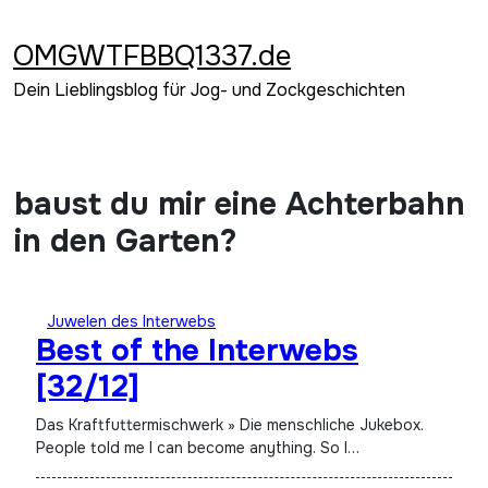
Zum
Inhalt
OMGWTFBBQ1337.de
springen
Dein Lieblingsblog für Jog- und Zockgeschichten
baust du mir eine Achterbahn
in den Garten?
Juwelen des Interwebs
Best of the Interwebs
[32/12]
Das Kraftfuttermischwerk » Die menschliche Jukebox.
People told me I can become anything. So I…