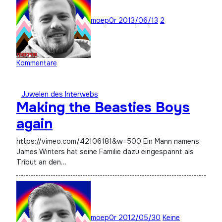
moep0r
2013/06/13
2
Kommentare
Juwelen des Interwebs
Making the Beasties Boys
again
https://vimeo.com/42106181&w=500 Ein Mann namens
James Winters hat seine Familie dazu eingespannt als
Tribut an den…
moep0r
2012/05/30
Keine