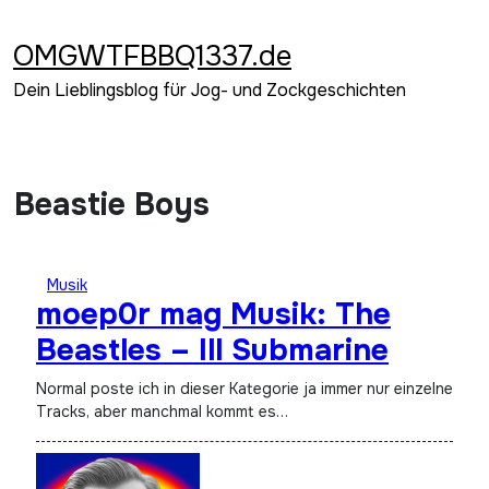
Zum
Inhalt
OMGWTFBBQ1337.de
springen
Dein Lieblingsblog für Jog- und Zockgeschichten
Beastie Boys
Musik
moep0r mag Musik: The
Beastles – Ill Submarine
Normal poste ich in dieser Kategorie ja immer nur einzelne
Tracks, aber manchmal kommt es…