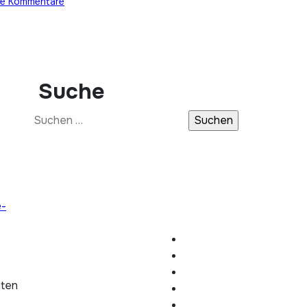
ne Kommentare
Suche
Suchen
nach:
e-
hten