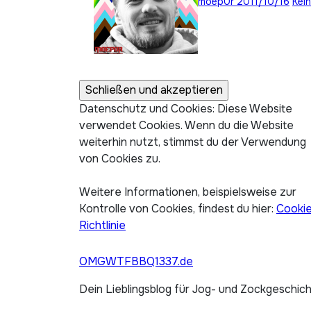
moep0r
2011/10/16
Kei
Datenschutz und Cookies: Diese Website
verwendet Cookies. Wenn du die Website
weiterhin nutzt, stimmst du der Verwendung
von Cookies zu.
Weitere Informationen, beispielsweise zur
Kontrolle von Cookies, findest du hier:
Cooki
Richtlinie
OMGWTFBBQ1337.de
Dein Lieblingsblog für Jog- und Zockgeschic