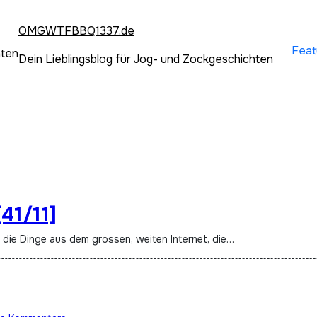
OMGWTFBBQ1337.de
Feat
hten
Dein Lieblingsblog für Jog- und Zockgeschichten
41/11]
t die Dinge aus dem grossen, weiten Internet, die…