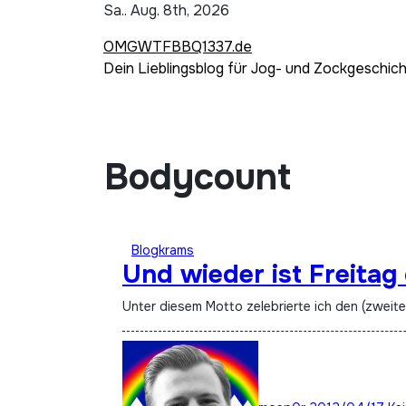
Zum
Sa.. Aug. 8th, 2026
Inhalt
OMGWTFBBQ1337.de
springen
Dein Lieblingsblog für Jog- und Zockgeschic
Bodycount
Blogkrams
Und wieder ist Freitag 
Unter diesem Motto zelebrierte ich den (zweit