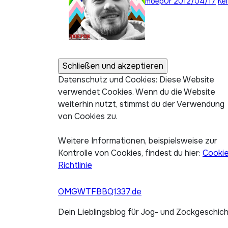
moep0r
2012/04/17
Ke
Datenschutz und Cookies: Diese Website
verwendet Cookies. Wenn du die Website
weiterhin nutzt, stimmst du der Verwendung
von Cookies zu.
Weitere Informationen, beispielsweise zur
Kontrolle von Cookies, findest du hier:
Cooki
Richtlinie
OMGWTFBBQ1337.de
Dein Lieblingsblog für Jog- und Zockgeschic