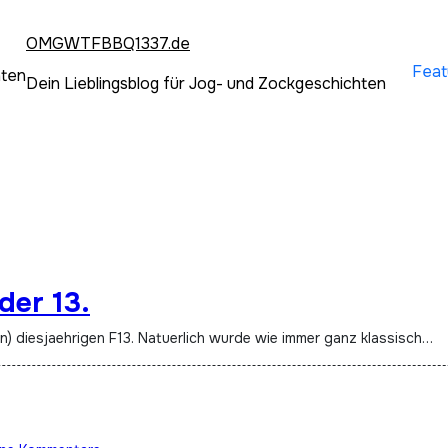
OMGWTFBBQ1337.de
Feat
hten
Dein Lieblingsblog für Jog- und Zockgeschichten
der 13.
en) diesjaehrigen F13. Natuerlich wurde wie immer ganz klassisch…