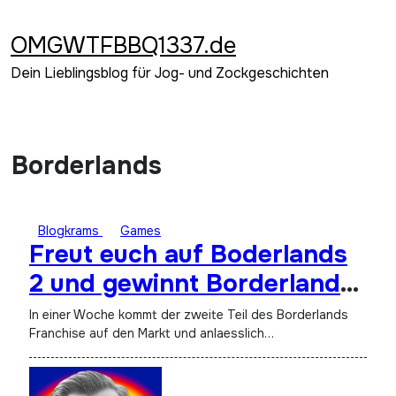
Zum
Inhalt
OMGWTFBBQ1337.de
springen
Dein Lieblingsblog für Jog- und Zockgeschichten
Borderlands
Blogkrams
Games
Freut euch auf Boderlands
2 und gewinnt Borderlands
1
In einer Woche kommt der zweite Teil des Borderlands
Franchise auf den Markt und anlaesslich…