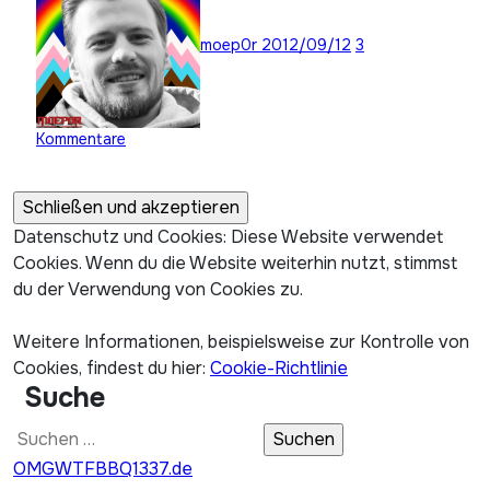
moep0r
2012/09/12
3
Kommentare
Datenschutz und Cookies: Diese Website verwendet
Cookies. Wenn du die Website weiterhin nutzt, stimmst
du der Verwendung von Cookies zu.
Weitere Informationen, beispielsweise zur Kontrolle von
Cookies, findest du hier:
Cookie-Richtlinie
Suche
Suchen
nach:
OMGWTFBBQ1337.de