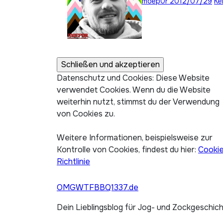
moep0r
2012/07/29
Ke
Datenschutz und Cookies: Diese Website
verwendet Cookies. Wenn du die Website
weiterhin nutzt, stimmst du der Verwendung
von Cookies zu.
Weitere Informationen, beispielsweise zur
Kontrolle von Cookies, findest du hier:
Cooki
Richtlinie
OMGWTFBBQ1337.de
Dein Lieblingsblog für Jog- und Zockgeschic