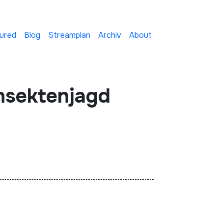
ured
Blog
Streamplan
Archiv
About
Insektenjagd