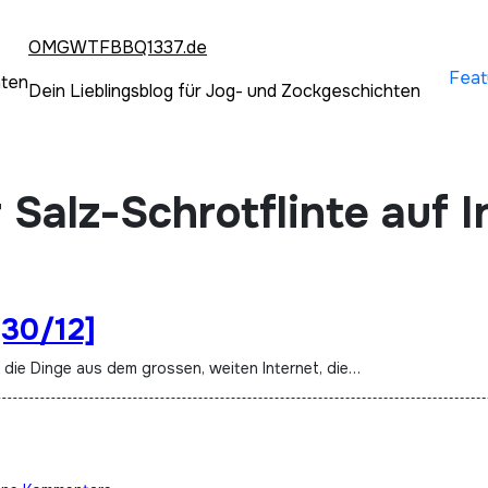
OMGWTFBBQ1337.de
Feat
hten
Dein Lieblingsblog für Jog- und Zockgeschichten
 Salz-Schrotflinte auf 
[30/12]
t die Dinge aus dem grossen, weiten Internet, die…