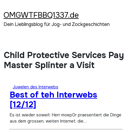
Zum
Inhalt
OMGWTFBBQ1337.de
springen
Dein Lieblingsblog für Jog- und Zockgeschichten
Child Protective Services Pay
Master Splinter a Visit
Juwelen des Interwebs
Best of teh Interwebs
[12/12]
Es ist wieder soweit: Herr moep0r praesentiert die Dinge
aus dem grossen, weiten Internet, die…