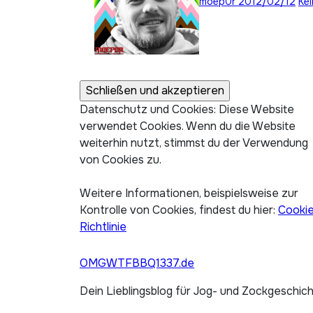
moep0r
2012/02/12
Ke
Datenschutz und Cookies: Diese Website
verwendet Cookies. Wenn du die Website
weiterhin nutzt, stimmst du der Verwendung
von Cookies zu.
Weitere Informationen, beispielsweise zur
Kontrolle von Cookies, findest du hier:
Cooki
Richtlinie
OMGWTFBBQ1337.de
Dein Lieblingsblog für Jog- und Zockgeschic