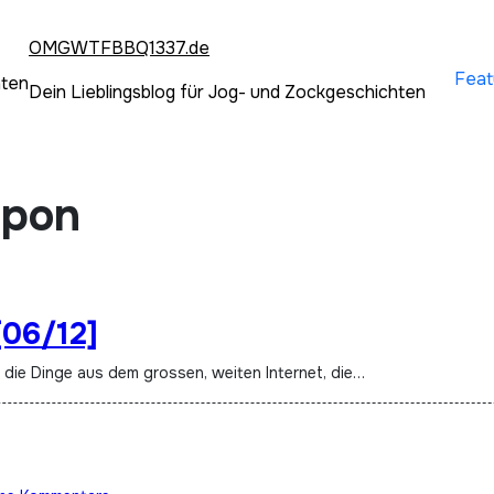
OMGWTFBBQ1337.de
Feat
hten
Dein Lieblingsblog für Jog- und Zockgeschichten
apon
[06/12]
t die Dinge aus dem grossen, weiten Internet, die…