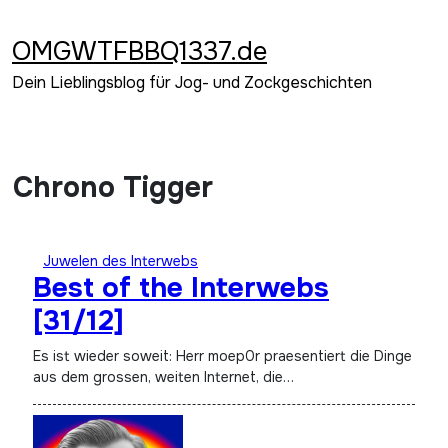
Zum
Inhalt
OMGWTFBBQ1337.de
springen
Dein Lieblingsblog für Jog- und Zockgeschichten
Chrono Tigger
Juwelen des Interwebs
Best of the Interwebs
[31/12]
Es ist wieder soweit: Herr moep0r praesentiert die Dinge
aus dem grossen, weiten Internet, die…