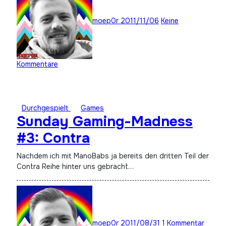
moep0r
2011/11/06
Keine
Kommentare
Durchgespielt
Games
Sunday Gaming-Madness
#3: Contra
Nachdem ich mit ManoBabs ja bereits den dritten Teil der
Contra Reihe hinter uns gebracht…
moep0r
2011/08/31
1 Kommentar