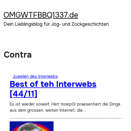
Zum
Inhalt
OMGWTFBBQ1337.de
springen
Dein Lieblingsblog für Jog- und Zockgeschichten
Contra
Juwelen des Interwebs
Best of teh Interwebs
[44/11]
Es ist wieder soweit: Herr moep0r praesentiert die Dinge
aus dem grossen, weiten Internet, die…