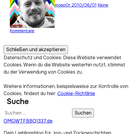
moep0r
2010/06/01
Keine
Kommentare
Datenschutz und Cookies: Diese Website verwendet
Cookies. Wenn du die Website weiterhin nutzt, stimmst
du der Verwendung von Cookies zu.
Weitere Informationen, beispielsweise zur Kontrolle von
Cookies, findest du hier:
Cookie-Richtlinie
Suche
Suchen
nach:
OMGWTFBBQ1337.de
Dein Lieblingsblog für Jog- und Zockgeschichten