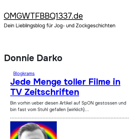
Zum
Inhalt
OMGWTFBBQ1337.de
springen
Dein Lieblingsblog für Jog- und Zockgeschichten
Donnie Darko
Blogkrams
Jede Menge toller Filme in
TV Zeitschriften
Bin vorhin ueber diesen Artikel auf SpON gestossen und
bin fast vom Stuhl gefallen (wirklich).…