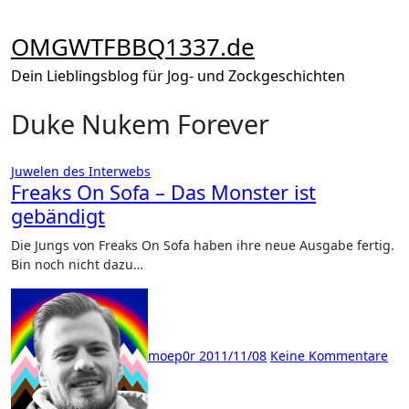
Zum
Inhalt
OMGWTFBBQ1337.de
springen
Dein Lieblingsblog für Jog- und Zockgeschichten
Duke Nukem Forever
Juwelen des Interwebs
Freaks On Sofa – Das Monster ist
gebändigt
Die Jungs von Freaks On Sofa haben ihre neue Ausgabe fertig.
Bin noch nicht dazu…
moep0r
2011/11/08
Keine Kommentare