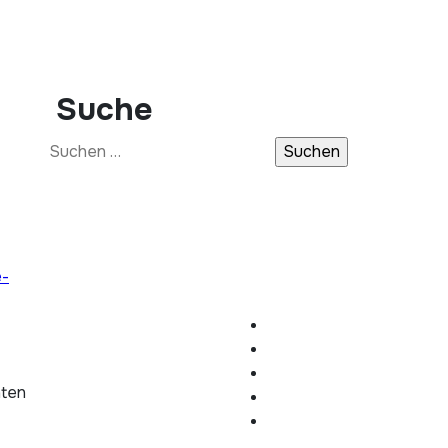
Suche
Suchen
nach:
e-
hten