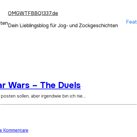
OMGWTFBBQ1337.de
Feat
hten
Dein Lieblingsblog für Jog- und Zockgeschichten
r Wars – The Duels
n posten sollen, aber irgendwie bin ich nie…
ne Kommentare