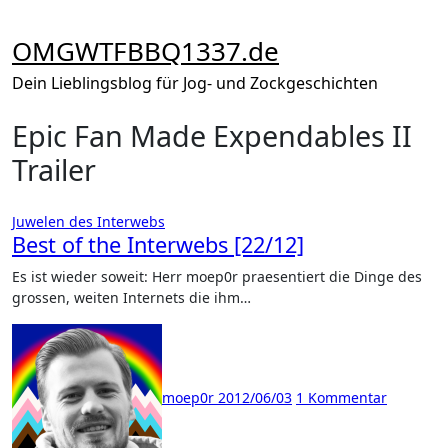
Zum
Inhalt
OMGWTFBBQ1337.de
springen
Dein Lieblingsblog für Jog- und Zockgeschichten
Epic Fan Made Expendables II
Trailer
Juwelen des Interwebs
Best of the Interwebs [22/12]
Es ist wieder soweit: Herr moep0r praesentiert die Dinge des
grossen, weiten Internets die ihm…
moep0r
2012/06/03
1 Kommentar