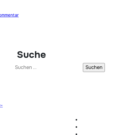
Kommentar
Suche
Suchen
nach:
e-