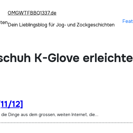
OMGWTFBBQ1337.de
Feat
hten
Dein Lieblingsblog für Jog- und Zockgeschichten
chuh K-Glove erleichte
11/12]
t die Dinge aus dem grossen, weiten Internet, die…