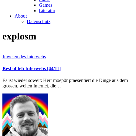
Games
Literatur
About
Datenschutz
explosm
Juwelen des Interwebs
Best of teh Interwebs [44/11]
Es ist wieder soweit: Herr moep0r praesentiert die Dinge aus dem
grossen, weiten Internet, die…