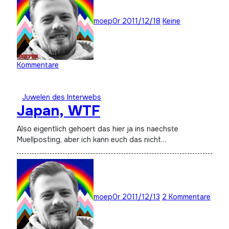
moep0r
2011/12/18
Keine
Kommentare
Juwelen des Interwebs
Japan, WTF
Also eigentlich gehoert das hier ja ins naechste
Muellposting, aber ich kann euch das nicht…
moep0r
2011/12/13
2 Kommentare