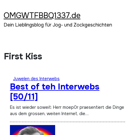
Zum
Inhalt
OMGWTFBBQ1337.de
springen
Dein Lieblingsblog für Jog- und Zockgeschichten
First Kiss
Juwelen des Interwebs
Best of teh Interwebs
[50/11]
Es ist wieder soweit: Herr moep0r praesentiert die Dinge
aus dem grossen, weiten Internet, die…