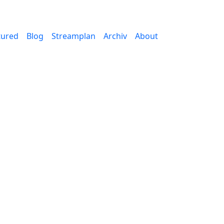
tured
Blog
Streamplan
Archiv
About