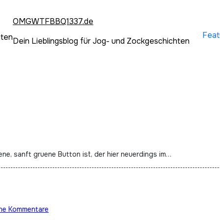
OMGWTFBBQ1337.de
Feat
hten
Dein Lieblingsblog für Jog- und Zockgeschichten
ene, sanft gruene Button ist, der hier neuerdings im…
ine Kommentare