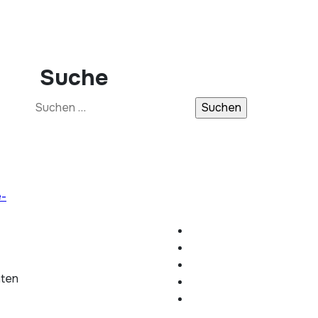
Suche
Suchen
nach:
e-
hten