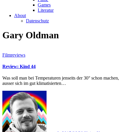
Games
Literatur
About
Datenschutz
Gary Oldman
Filmreviews
Review: Kind 44
Was soll man bei Temperaturen jenseits der 30° schon machen,
ausser sich im gut klimatisierten…