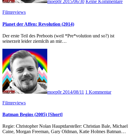
moep0r
2015/06/30
Keine Kommentare
Filmreviews
Planet der Affen: Revolution (2014)
Der erste Teil des Preboots (weil *Pre*volution und so?) ist
seinerzeit leider ziemlcih an mir…
moep0r
2014/08/11
1 Kommentar
Filmreviews
Batman Begins (2005) [Short]
Regie: Christopher Nolan Hauptdarsteller: Christian Bale, Michael
Caine, Morgan Freeman, Gary Oldman, Katie Holmes Batman…