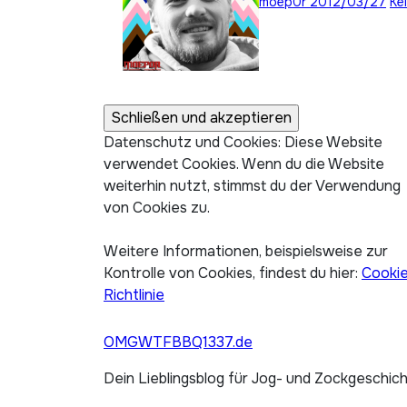
moep0r
2012/03/27
Ke
Datenschutz und Cookies: Diese Website
verwendet Cookies. Wenn du die Website
weiterhin nutzt, stimmst du der Verwendung
von Cookies zu.
Weitere Informationen, beispielsweise zur
Kontrolle von Cookies, findest du hier:
Cooki
Richtlinie
OMGWTFBBQ1337.de
Dein Lieblingsblog für Jog- und Zockgeschic