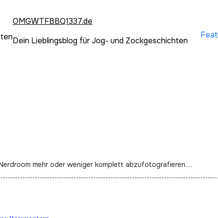
OMGWTFBBQ1337.de
Feat
hten
Dein Lieblingsblog für Jog- und Zockgeschichten
n Nerdroom mehr oder weniger komplett abzufotografieren.…