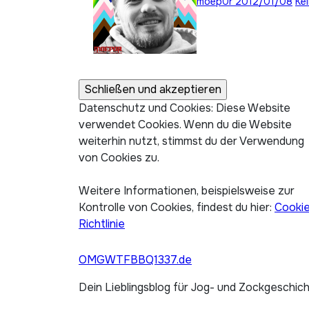
moep0r
2012/01/08
Ke
Datenschutz und Cookies: Diese Website
verwendet Cookies. Wenn du die Website
weiterhin nutzt, stimmst du der Verwendung
von Cookies zu.
Weitere Informationen, beispielsweise zur
Kontrolle von Cookies, findest du hier:
Cooki
Richtlinie
OMGWTFBBQ1337.de
Dein Lieblingsblog für Jog- und Zockgeschic