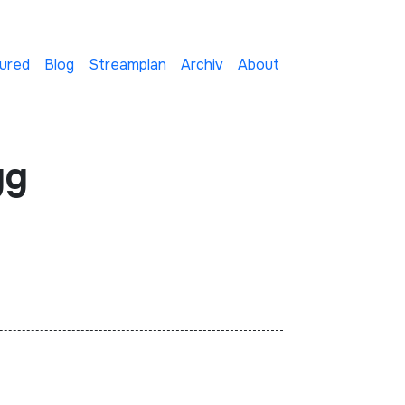
ured
Blog
Streamplan
Archiv
About
gg