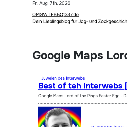
Zum
Fr.. Aug. 7th, 2026
Inhalt
OMGWTFBBQ1337.de
springen
Dein Lieblingsblog für Jog- und Zockgeschic
Google Maps Lord
Juwelen des Interwebs
Best of teh Interwebs 
Google Maps Lord of the Rings Easter Egg - 