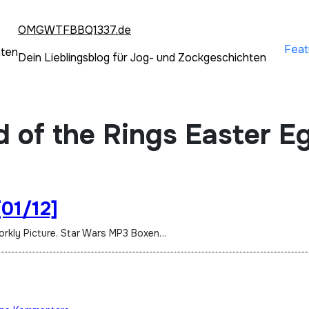
OMGWTFBBQ1337.de
Feat
hten
Dein Lieblingsblog für Jog- und Zockgeschichten
 of the Rings Easter E
[01/12]
Dorkly Picture. Star Wars MP3 Boxen…