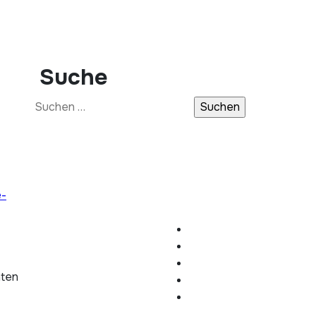
Suche
Suchen
nach:
e-
hten