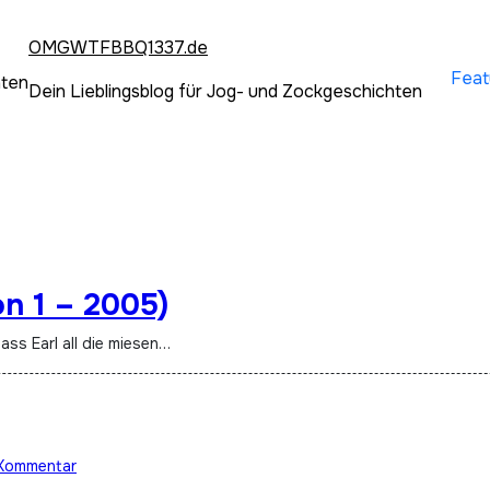
OMGWTFBBQ1337.de
Feat
hten
Dein Lieblingsblog für Jog- und Zockgeschichten
n 1 – 2005)
ass Earl all die miesen…
 Kommentar