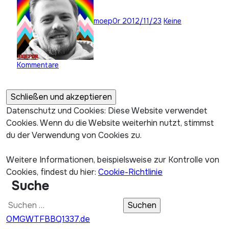
moep0r
2012/11/23
Keine
Kommentare
Datenschutz und Cookies: Diese Website verwendet
Cookies. Wenn du die Website weiterhin nutzt, stimmst
du der Verwendung von Cookies zu.
Weitere Informationen, beispielsweise zur Kontrolle von
Cookies, findest du hier:
Cookie-Richtlinie
Suche
Suchen
nach:
OMGWTFBBQ1337.de