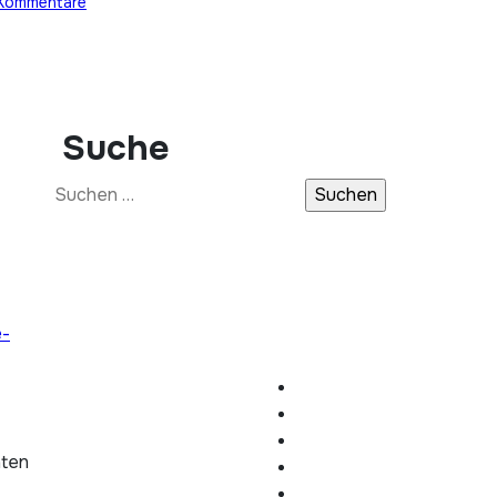
Kommentare
Suche
Suchen
nach:
e-
hten