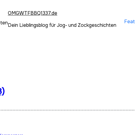
OMGWTFBBQ1337.de
Feat
hten
Dein Lieblingsblog für Jog- und Zockgeschichten
8)