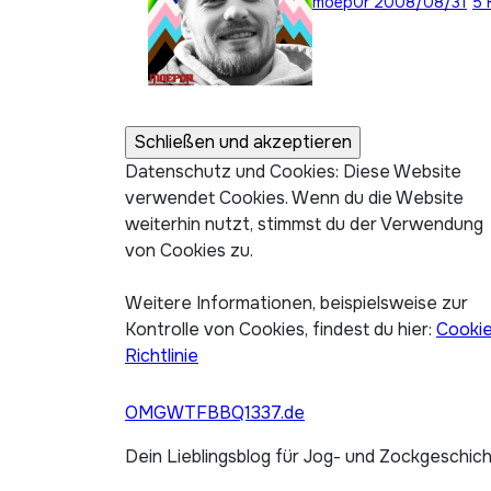
moep0r
2008/08/31
5 
Datenschutz und Cookies: Diese Website
verwendet Cookies. Wenn du die Website
weiterhin nutzt, stimmst du der Verwendung
von Cookies zu.
Weitere Informationen, beispielsweise zur
Kontrolle von Cookies, findest du hier:
Cooki
Richtlinie
OMGWTFBBQ1337.de
Dein Lieblingsblog für Jog- und Zockgeschic