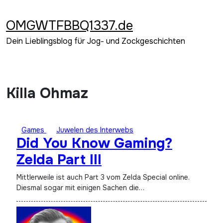
Zum
Inhalt
OMGWTFBBQ1337.de
springen
Dein Lieblingsblog für Jog- und Zockgeschichten
Killa Ohmaz
Games
Juwelen des Interwebs
Did You Know Gaming?
Zelda Part III
Mittlerweile ist auch Part 3 vom Zelda Special online.
Diesmal sogar mit einigen Sachen die…