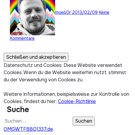
moep0r
2013/02/09
Keine
Kommentare
Datenschutz und Cookies: Diese Website verwendet
Cookies. Wenn du die Website weiterhin nutzt, stimmst
du der Verwendung von Cookies zu.
Weitere Informationen, beispielsweise zur Kontrolle von
Cookies, findest du hier:
Cookie-Richtlinie
Suche
Suchen
nach:
OMGWTFBBQ1337.de