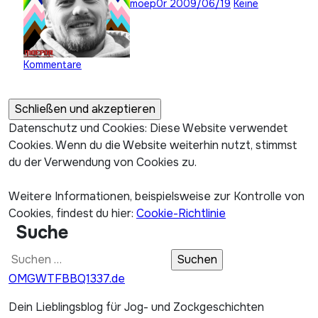
moep0r
2009/06/19
Keine
Kommentare
Datenschutz und Cookies: Diese Website verwendet
Cookies. Wenn du die Website weiterhin nutzt, stimmst
du der Verwendung von Cookies zu.
Weitere Informationen, beispielsweise zur Kontrolle von
Cookies, findest du hier:
Cookie-Richtlinie
Suche
Suchen
nach:
OMGWTFBBQ1337.de
Dein Lieblingsblog für Jog- und Zockgeschichten