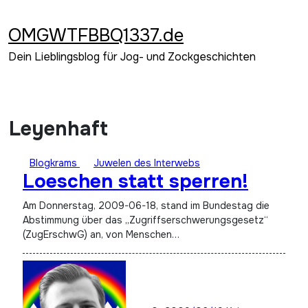
Zum
Inhalt
OMGWTFBBQ1337.de
springen
Dein Lieblingsblog für Jog- und Zockgeschichten
Leyenhaft
Blogkrams
Juwelen des Interwebs
Loeschen statt sperren!
Am Donnerstag, 2009-06-18, stand im Bundestag die
Abstimmung über das „Zugriffserschwerungsgesetz“
(ZugErschwG) an, von Menschen…