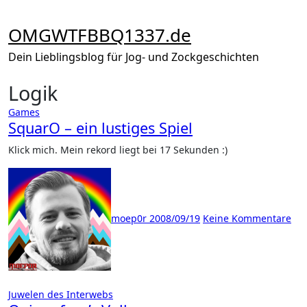
Zum
Inhalt
OMGWTFBBQ1337.de
springen
Dein Lieblingsblog für Jog- und Zockgeschichten
Logik
Games
SquarO – ein lustiges Spiel
Klick mich. Mein rekord liegt bei 17 Sekunden :)
moep0r
2008/09/19
Keine Kommentare
Juwelen des Interwebs