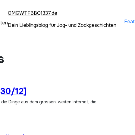
OMGWTFBBQ1337.de
Feat
hten
Dein Lieblingsblog für Jog- und Zockgeschichten
s
[30/12]
t die Dinge aus dem grossen, weiten Internet, die…