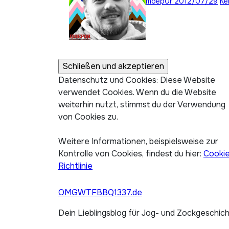
moep0r
2012/07/29
Ke
Datenschutz und Cookies: Diese Website
verwendet Cookies. Wenn du die Website
weiterhin nutzt, stimmst du der Verwendung
von Cookies zu.
Weitere Informationen, beispielsweise zur
Kontrolle von Cookies, findest du hier:
Cooki
Richtlinie
OMGWTFBBQ1337.de
Dein Lieblingsblog für Jog- und Zockgeschic