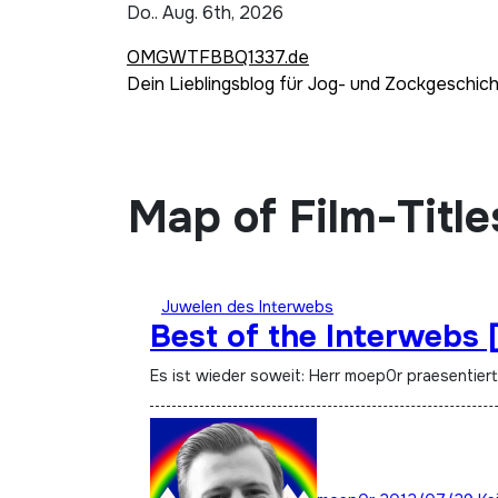
Zum
Do.. Aug. 6th, 2026
Inhalt
OMGWTFBBQ1337.de
springen
Dein Lieblingsblog für Jog- und Zockgeschic
Map of Film-Title
Juwelen des Interwebs
Best of the Interwebs 
Es ist wieder soweit: Herr moep0r praesentier