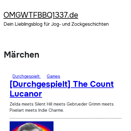
Zum
Inhalt
OMGWTFBBQ1337.de
springen
Dein Lieblingsblog für Jog- und Zockgeschichten
Märchen
Durchgespielt
Games
[Durchgespielt] The Count
Lucanor
Zelda meets Silent Hill meets Gebrueder Grimm meets
Pixelart meets Indie Charme.