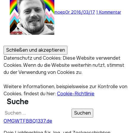
moep0r
2016/03/17
1 Kommentar
Datenschutz und Cookies: Diese Website verwendet
Cookies. Wenn du die Website weiterhin nutzt, stimmst
du der Verwendung von Cookies zu.
Weitere Informationen, beispielsweise zur Kontrolle von
Cookies, findest du hier:
Cookie-Richtlinie
Suche
Suchen
nach:
OMGWTFBBQ1337.de
Dein Lieblingsblog für Jog- und Zockgeschichten