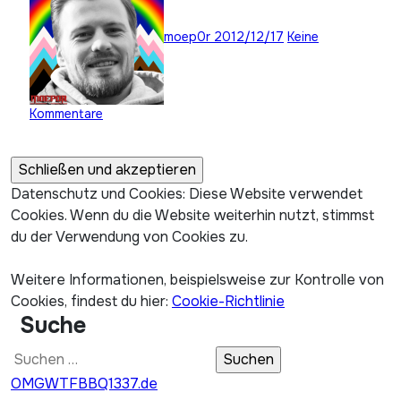
moep0r
2012/12/17
Keine
Kommentare
Datenschutz und Cookies: Diese Website verwendet
Cookies. Wenn du die Website weiterhin nutzt, stimmst
du der Verwendung von Cookies zu.
Weitere Informationen, beispielsweise zur Kontrolle von
Cookies, findest du hier:
Cookie-Richtlinie
Suche
Suchen
nach:
OMGWTFBBQ1337.de