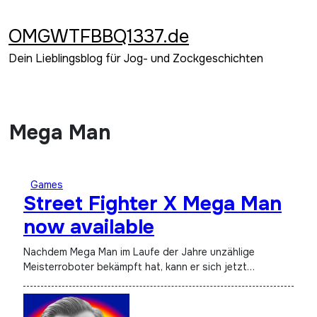
Zum
Inhalt
OMGWTFBBQ1337.de
springen
Dein Lieblingsblog für Jog- und Zockgeschichten
Mega Man
Games
Street Fighter X Mega Man
now available
Nachdem Mega Man im Laufe der Jahre unzählige
Meisterroboter bekämpft hat, kann er sich jetzt…