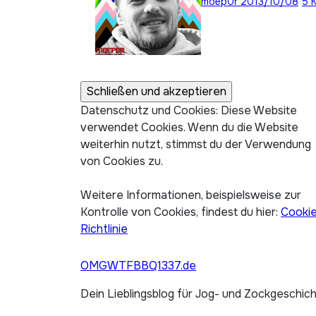
moep0r
2013/10/08
5 
Datenschutz und Cookies: Diese Website
verwendet Cookies. Wenn du die Website
weiterhin nutzt, stimmst du der Verwendung
von Cookies zu.
Weitere Informationen, beispielsweise zur
Kontrolle von Cookies, findest du hier:
Cooki
Richtlinie
OMGWTFBBQ1337.de
Dein Lieblingsblog für Jog- und Zockgeschic