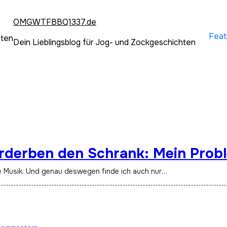
OMGWTFBBQ1337.de
Feat
hten
Dein Lieblingsblog für Jog- und Zockgeschichten
erderben den Schrank: Mein Prob
ene Musik. Und genau deswegen finde ich auch nur…