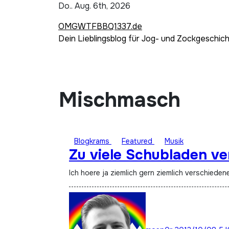
Zum
Do.. Aug. 6th, 2026
Inhalt
OMGWTFBBQ1337.de
springen
Dein Lieblingsblog für Jog- und Zockgeschic
Mischmasch
Blogkrams
Featured
Musik
Zu viele Schubladen v
Ich hoere ja ziemlich gern ziemlich verschied