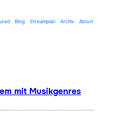
ured
Blog
Streamplan
Archiv
About
lem mit Musikgenres