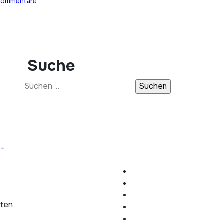
Kommentare
Suche
Suchen
nach:
e-
hten