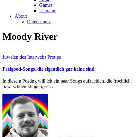
Games
Literatur
About
Datenschutz
Moody River
Juwelen des Interwebs
Protips
Feelgood-Songs, die eigentlich gar keine sind
In diesem Posting will ich ein paar Songs aufzaehlen, die froehlich
bzw. schoen klingen, es…