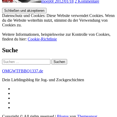
moep0r
2012/01/18
2 Kommentare
Datenschutz und Cookies: Diese Website verwendet Cookies. Wenn
du die Website weiterhin nutzt, stimmst du der Verwendung von
Cookies zu.
Weitere Informationen, beispielsweise zur Kontrolle von Cookies,
findest du hier:
Cookie-Richtlinie
Suche
Suchen
nach:
OMGWTFBBQ1337.de
Dein Lieblingsblog für Jog- und Zockgeschichten
Copyright © All rights reserved
|
Blogus
von
Themeansar
.