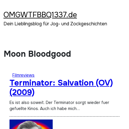
Zum
Inhalt
OMGWTFBBQ1337.de
springen
Dein Lieblingsblog für Jog- und Zockgeschichten
Moon Bloodgood
Filmreviews
Terminator: Salvation (OV)
(2009)
Es ist also soweit. Der Terminator sorgt wieder fuer
gefuellte Kinos. Auch ich habe mich…