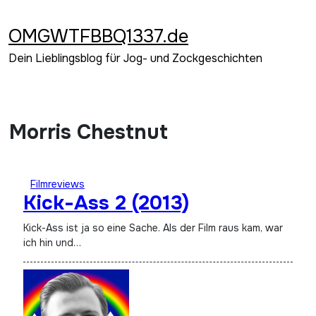
Zum
Inhalt
OMGWTFBBQ1337.de
springen
Dein Lieblingsblog für Jog- und Zockgeschichten
Morris Chestnut
Filmreviews
Kick-Ass 2 (2013)
Kick-Ass ist ja so eine Sache. Als der Film raus kam, war
ich hin und…