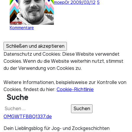
moep0r
2009/03/12
5
Kommentare
Datenschutz und Cookies: Diese Website verwendet
Cookies. Wenn du die Website weiterhin nutzt, stimmst
du der Verwendung von Cookies zu.
Weitere Informationen, beispielsweise zur Kontrolle von
Cookies, findest du hier:
Cookie-Richtlinie
Suche
Suchen
nach:
OMGWTFBBQ1337.de
Dein Lieblingsblog für Jog- und Zockgeschichten