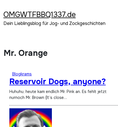
Zum
Inhalt
OMGWTFBBQ1337.de
springen
Dein Lieblingsblog für Jog- und Zockgeschichten
Mr. Orange
Blogkrams
Reservoir Dogs, anyone?
Huhuhu, heute kam endlich Mr. Pink an. Es fehlt jetzt
nurnoch Mr. Brown (It’s close…