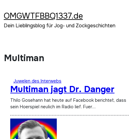
Zum
Inhalt
OMGWTFBBQ1337.de
springen
Dein Lieblingsblog für Jog- und Zockgeschichten
Multiman
Juwelen des Interwebs
Multiman jagt Dr. Danger
Thilo Gosehann hat heute auf Facebook berichtet, dass
sein Hoerspiel neulich im Radio lief. Fuer…