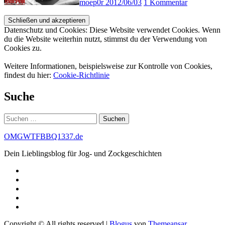
moep0r
2012/06/03
1 Kommentar
Datenschutz und Cookies: Diese Website verwendet Cookies. Wenn
du die Website weiterhin nutzt, stimmst du der Verwendung von
Cookies zu.
Weitere Informationen, beispielsweise zur Kontrolle von Cookies,
findest du hier:
Cookie-Richtlinie
Suche
Suchen
nach:
OMGWTFBBQ1337.de
Dein Lieblingsblog für Jog- und Zockgeschichten
Copyright © All rights reserved
|
Blogus
von
Themeansar
.