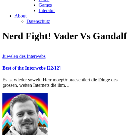
Games
Literatur
About
Datenschutz
Nerd Fight! Vader Vs Gandalf
Juwelen des Interwebs
Best of the Interwebs [22/12]
Es ist wieder soweit: Herr moep0r praesentiert die Dinge des
grossen, weiten Internets die ihm…