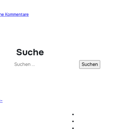
ine Kommentare
Suche
Suchen
nach:
e-