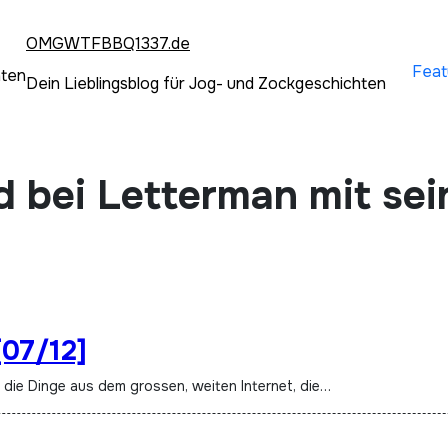
OMGWTFBBQ1337.de
Feat
hten
Dein Lieblingsblog für Jog- und Zockgeschichten
d bei Letterman mit se
[07/12]
t die Dinge aus dem grossen, weiten Internet, die…