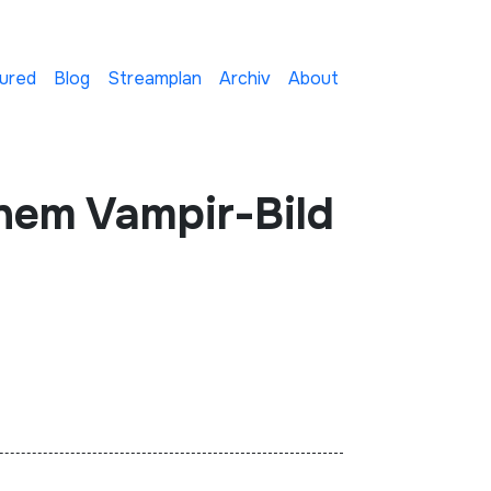
ured
Blog
Streamplan
Archiv
About
inem Vampir-Bild