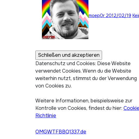
moep0r
2012/02/19
Ke
Datenschutz und Cookies: Diese Website
verwendet Cookies. Wenn du die Website
weiterhin nutzt, stimmst du der Verwendung
von Cookies zu.
Weitere Informationen, beispielsweise zur
Kontrolle von Cookies, findest du hier:
Cooki
Richtlinie
OMGWTFBBQ1337.de